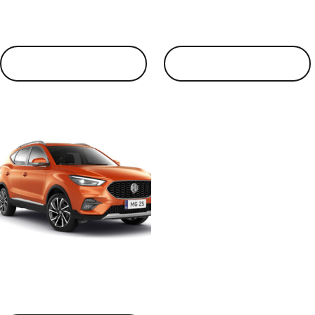
MG ZS
MG ZS Luxury
View products
View products
MG ZS Luxury Plus