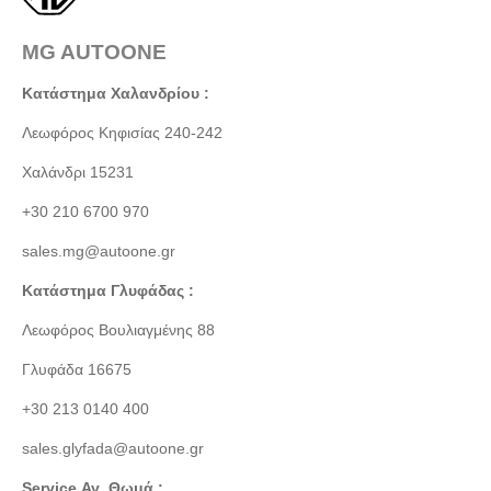
MG AUTOONE
Κατάστημα Χαλανδρίου :
Λεωφόρος Κηφισίας 240-242
Χαλάνδρι 15231
+30 210 6700 970
sales.mg@autoone.gr
Κατάστημα Γλυφάδας :
Λεωφόρος Βουλιαγμένης 88
Γλυφάδα 16675
+30 213 0140 400
sales.glyfada@autoone.gr
Service Αγ. Θωμά :