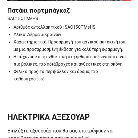
Πατάκι
πορτμπάγκαζ
SAC15CTMeHS
Αριθμός ανταλλακτικού : SAC15CTMeHS
Υλικό: Δέρμα μικροϊνών
Χαρακτηριστικά: Προσαρμογή του αρχικού αυτοκινήτου
με μια προσαρμοσμένη έκδοση για καλύτερη εφαρμογή.
Η πάχυνση και η ανθεκτική στη φθορά επεξεργασία είναι
πιο βολικές, πιο αδιάβροχες και ανθεκτικές στη σκόνη.
Φιλικό προς το περιβάλλον και άοσμο, πιο
καθησυχαστικό.
ΗΛΕΚΤΡΙΚΑ ΑΞΕΣΟΥΑΡ
Επιλέξτε αξεσουάρ που θα σας επιτρέψουν να