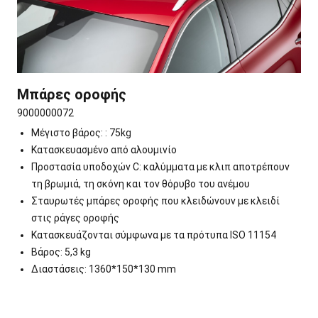
Μπάρες οροφής
9000000072
Μέγιστο βάρος: : 75kg
Κατασκευασμένο από αλουμινίο
Προστασία υποδοχών C: καλύμματα με κλιπ αποτρέπουν
τη βρωμιά, τη σκόνη και τον θόρυβο του ανέμου
Σταυρωτές μπάρες οροφής που κλειδώνουν με κλειδί
στις ράγες οροφής
Κατασκευάζονται σύμφωνα με τα πρότυπα ISO 11154
Βάρος: 5,3 kg
Διαστάσεις: 1360*150*130 mm