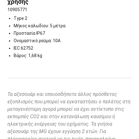
χρήσης
10905771
Type 2
Μήκος καλωδίου: 5 μέτρα
Προστασία IP67
Ονομαστικό ρεύμα: 10A
IEC 62752
Βάρος: 1,68 kg
Τα αξεσουάρ και οποιοσδήποτε άλλος πρόσθετος
εξοπλισμός που μπορεί να εγκαταστήσει ο πελάτης στη
μεταγενέστερη αγορά μπορεί να έχει αντίκτυπο στις
εκπομπές CO2 και στην κατανάλωση καυσίμου ή
ηλεκτρικής ενέργειας του οχήματος. Τα γνήσια
αξεσουάρ της MG έχουν εγγύηση 2 ετών. Για
πληροφορίες σχετικά με τις τιμές, παρακαλούμε