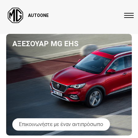
AUTOONE
ΑΞΕΣΟΥΑΡ MG EHS
Επικοινωνήστε με έναν αντιπρόσωπο