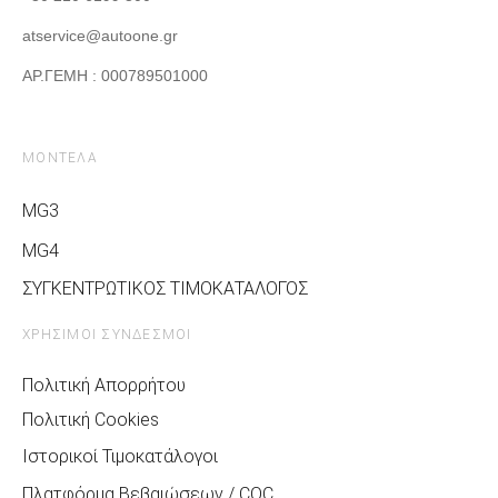
atservice@autoone.gr
ΑΡ.ΓΕΜΗ : 000789501000
ΜΟΝΤΕΛΑ
MG3
MG4
ΣΥΓΚΕΝΤΡΩΤΙΚΟΣ ΤΙΜΟΚΑΤΑΛΟΓΟΣ
ΧΡΗΣΙΜΟΙ ΣΥΝΔΕΣΜΟΙ
Πολιτική Απορρήτου
Πολιτική Cookies
Ιστορικοί Τιμοκατάλογοι
Πλατφόρμα Βεβαιώσεων / COC