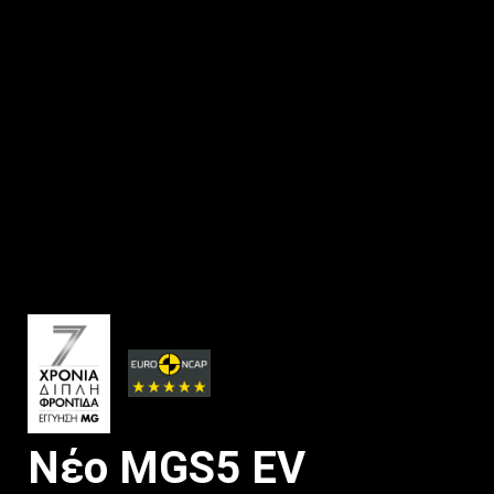
Νέο MGS5 EV