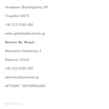
Λεωφόρος Βουλιαγμένης 88
Γλυφάδα 16675
+30 213 0140 400
sales.glyfada@autoone.gr
Service Αγ. Θωμά :
Μεσογείου Θαλάσσης 2
Μαρούσι 15124
+30 210 6199 300
atservice@autoone.gr
ΑΡ.ΓΕΜΗ : 000789501000
ΜΟΝΤΕΛΑ