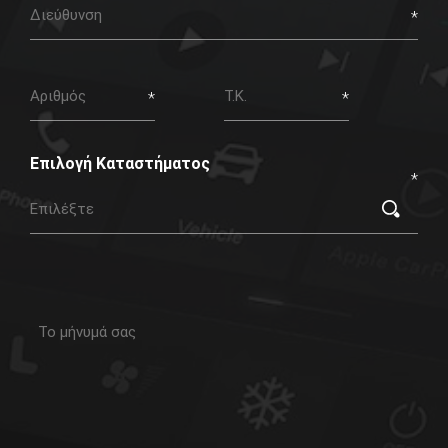
Address
Number
Zip
Code
Επιλογή Καταστήματος
Subject
Info