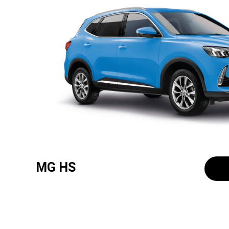
MG HS