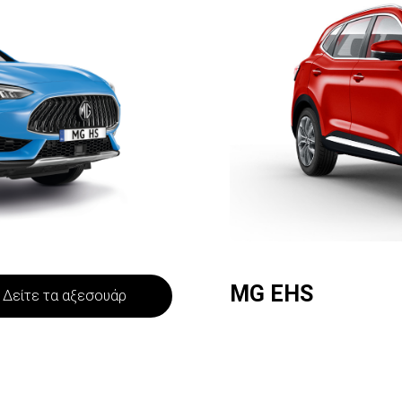
MG EHS
Δείτε τα αξεσουάρ