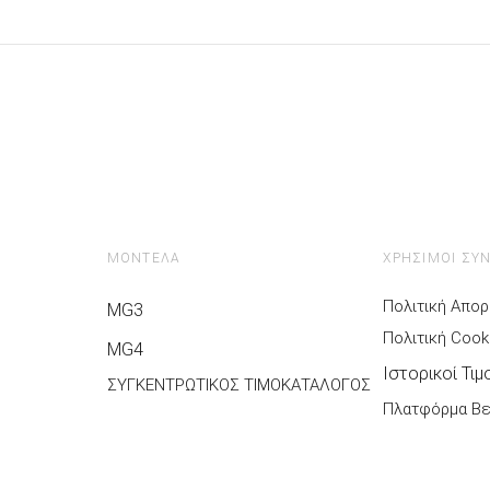
ΜΟΝΤΕΛΑ
ΧΡΗΣΙΜΟΙ ΣΥ
Πολιτική Απο
MG3
Πολιτική Cook
MG4
Ιστορικοί Τι
ΣΥΓΚΕΝΤΡΩΤΙΚΟΣ ΤΙΜΟΚΑΤΑΛΟΓΟΣ
Πλατφόρμα Β