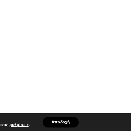
Αποδοχή
 στις
ρυθμίσεις
.