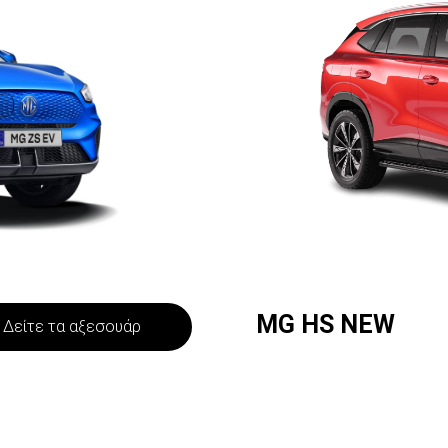
MG HS NEW
Δείτε τα αξεσουάρ