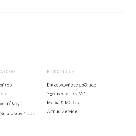
ΝΔΕΣΜΟΙ
ΕΠΙΚΟΙΝΩΝΙΑ
ρρήτου
Επικοινωνήστε μαζί μας
ies
Σχετικά με την MG
Media & MG Life
μοκατάλογοι
Αίτημα Service
εβαιώσεων / COC