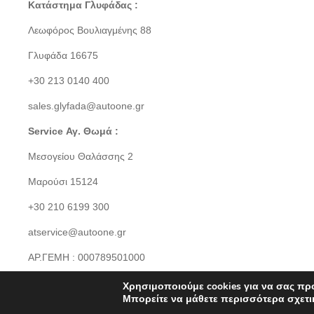
Κατάστημα Γλυφάδας :
Λεωφόρος Βουλιαγμένης 88
Γλυφάδα 16675
+30 213 0140 400
sales.glyfada@autoone.gr
Service Αγ. Θωμά :
Μεσογείου Θαλάσσης 2
Μαρούσι 15124
+30 210 6199 300
atservice@autoone.gr
ΑΡ.ΓΕΜΗ : 000789501000
Χρησιμοποιούμε cookies για να σας πρ
Μπορείτε να μάθετε περισσότερα σχετι