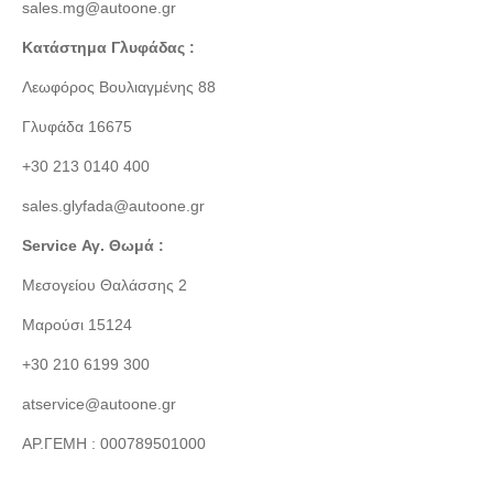
sales.mg@autoone.gr
Κατάστημα Γλυφάδας :
Λεωφόρος Βουλιαγμένης 88
Γλυφάδα 16675
+30 213 0140 400
sales.glyfada@autoone.gr
Service Αγ. Θωμά :
Μεσογείου Θαλάσσης 2
Μαρούσι 15124
+30 210 6199 300
atservice@autoone.gr
ΑΡ.ΓΕΜΗ : 000789501000