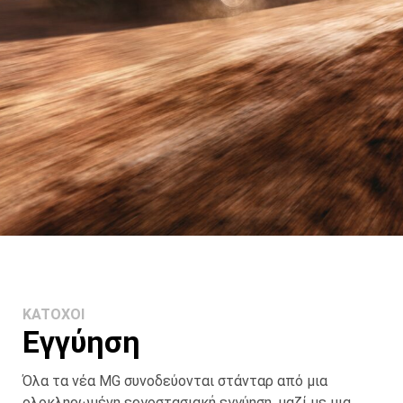
KATOXOI
Εγγύηση
Όλα τα νέα MG συνοδεύονται στάνταρ από μια
ολοκληρωμένη εργοστασιακή εγγύηση, μαζί με μια