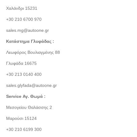
Χαλάνδρι 15231
+30 210 6700 970
sales.mg@autoone.gr
Κατάστημα Γλυφάδας :
Λεωφόρος Βουλιαγμένης 88
Γλυφάδα 16675
+30 213 0140 400
sales.glyfada@autoone.gr
Service Αγ. Θωμά :
Μεσογείου Θαλάσσης 2
Μαρούσι 15124
+30 210 6199 300