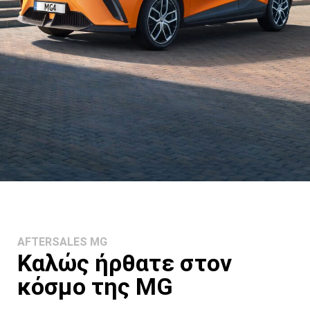
AFTERSALES MG
Καλώς ήρθατε στον
κόσμο της MG