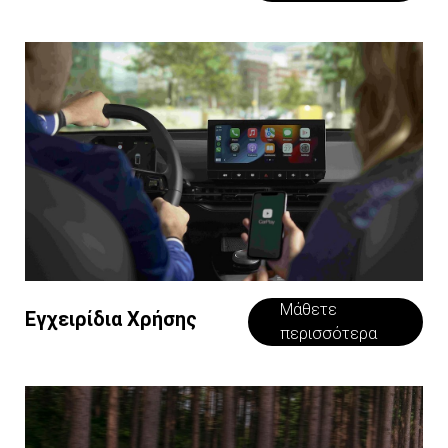
Μάθετε
Εγχειρίδια Χρήσης
περισσότερα