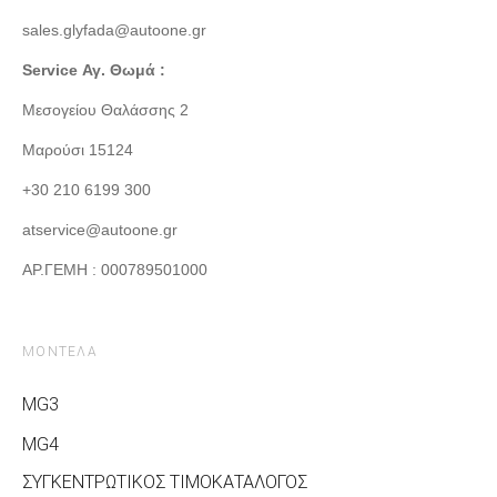
sales.glyfada@autoone.gr
Service Αγ. Θωμά :
Μεσογείου Θαλάσσης 2
Μαρούσι 15124
+30 210 6199 300
atservice@autoone.gr
ΑΡ.ΓΕΜΗ : 000789501000
ΜΟΝΤΕΛΑ
MG3
MG4
ΣΥΓΚΕΝΤΡΩΤΙΚΟΣ ΤΙΜΟΚΑΤΑΛΟΓΟΣ