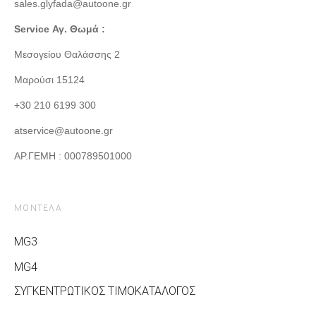
sales.glyfada@autoone.gr
Service Αγ. Θωμά :
Μεσογείου Θαλάσσης 2
Μαρούσι 15124
+30 210 6199 300
atservice@autoone.gr
ΑΡ.ΓΕΜΗ : 000789501000
ΜΟΝΤΕΛΑ
MG3
MG4
ΣΥΓΚΕΝΤΡΩΤΙΚΟΣ ΤΙΜΟΚΑΤΑΛΟΓΟΣ